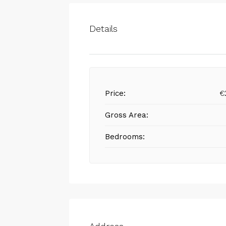
Details
Price:
€
Gross Area:
Bedrooms: