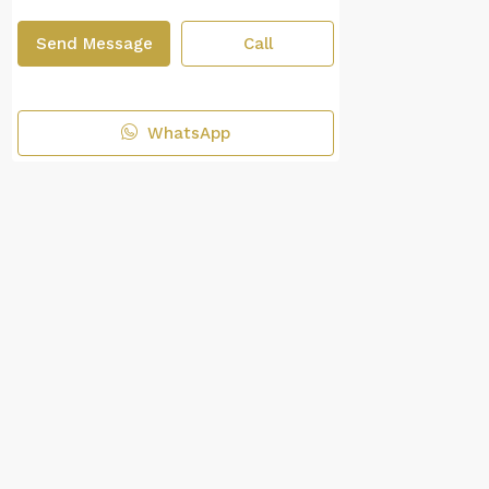
Send Message
Call
WhatsApp