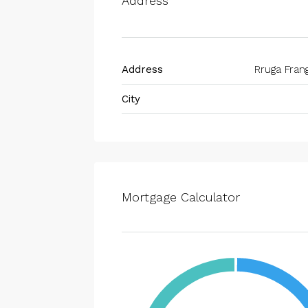
Address
Address
Rruga Fran
City
Mortgage Calculator