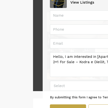
View Listings
Select
By submitting this form I agree to
Ter