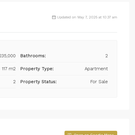
Updated on May 7, 2025 at 10:37 am
235,000
Bathrooms:
2
117 m2
Property Type:
Apartment
2
Property Status:
For Sale