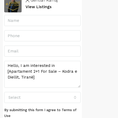
Gentian Ramaj
View Listings
Select
By submitting this form I agree to
Terms of
Use