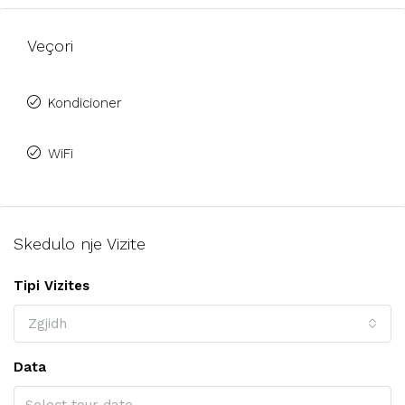
Veçori
Kondicioner
WiFi
Skedulo nje Vizite
Tipi Vizites
Zgjidh
Data