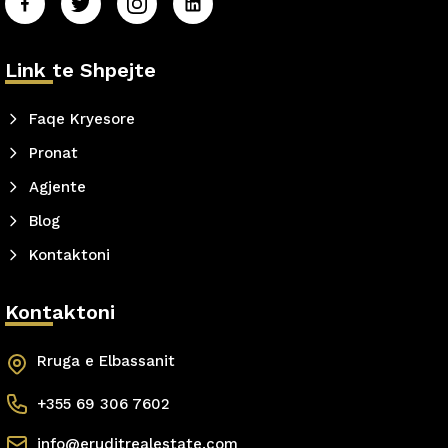
Link te Shpejte
Faqe Kryesore
Pronat
Agjente
Blog
Kontaktoni
Kontaktoni
Rruga e Elbassanit
+355 69 306 7602
info@eruditrealestate.com