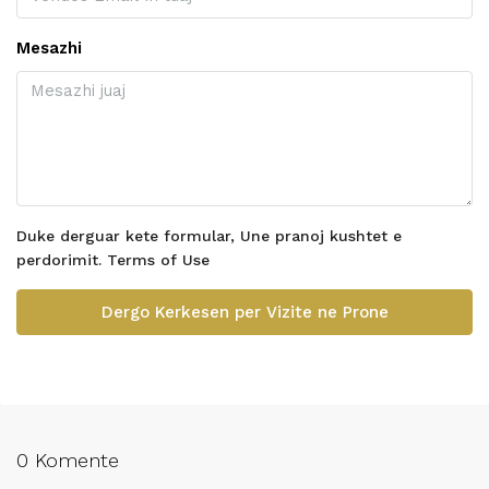
Mesazhi
Duke derguar kete formular, Une pranoj kushtet e
perdorimit.
Terms of Use
Dergo Kerkesen per Vizite ne Prone
0 Komente