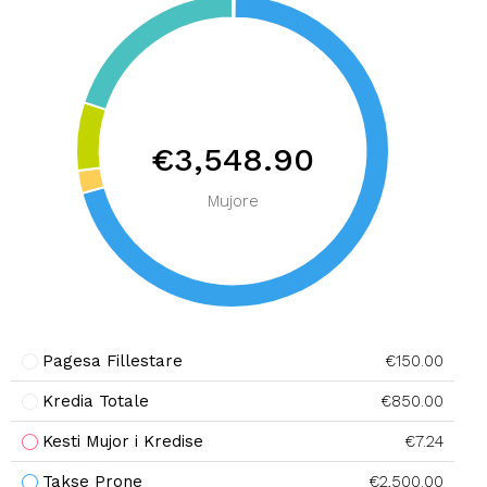
€3,548.90
Mujore
Pagesa Fillestare
€150.00
Kredia Totale
€850.00
Kesti Mujor i Kredise
€7.24
Takse Prone
€2,500.00