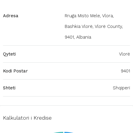
Adresa
Rruga Misto Mele, Vlora,
Bashkia Vlorë, Vlorë County,
9401, Albania
Qyteti
Vlorë
Kodi Postar
9401
Shteti
Shqiperi
Kalkulatori i Kredise