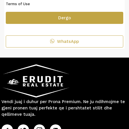
Terms of Use
Dergo
WhatsApp
Vendi juaj i duhur per Prona Premium. Ne ju ndihmojme te
gjeni pronen tuaj perfekte qe i pershtatet stilit dhe
qellimeve tuaja.