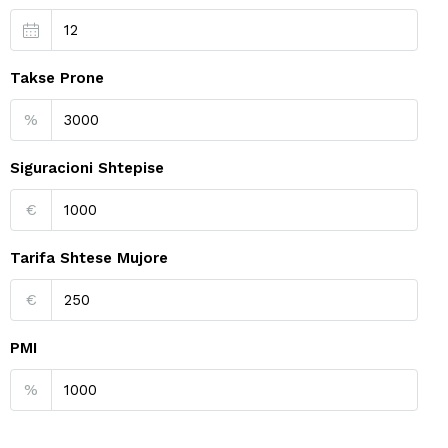
Takse Prone
%
Siguracioni Shtepise
€
Tarifa Shtese Mujore
€
PMI
%