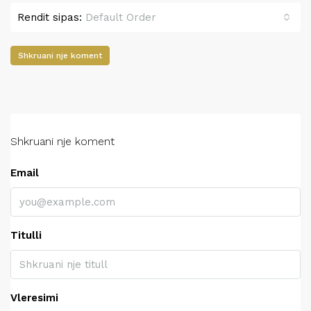
Rendit sipas:
Default Order
Shkruani nje koment
Shkruani nje koment
Email
Titulli
Vleresimi