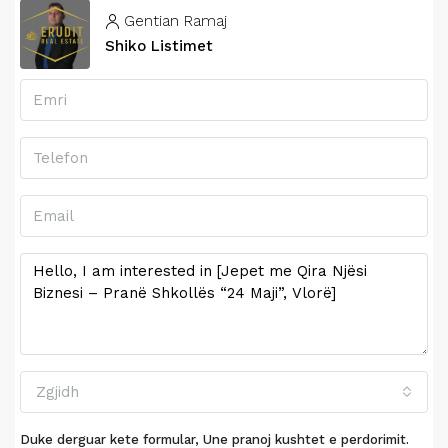
Gentian Ramaj
Shiko Listimet
Zgjidh
Duke derguar kete formular, Une pranoj kushtet e perdorimit.