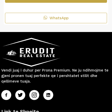
WhatsApp
Vendi juaj i duhur per Prona Premium. Ne ju ndihmojme te
gjeni pronen tuaj perfekte qe i pershtatet stilit dhe
qellimeve tuaja.
Link te Shpejte