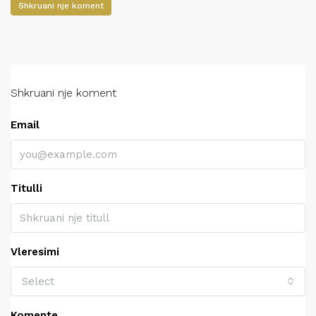
Shkruani nje koment
Shkruani nje koment
Email
Titulli
Vleresimi
Select
Komente