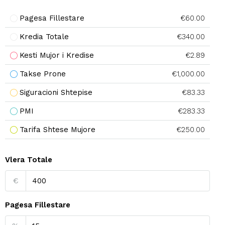
Pagesa Fillestare
€60.00
Kredia Totale
€340.00
Kesti Mujor i Kredise
€2.89
Takse Prone
€1,000.00
Siguracioni Shtepise
€83.33
PMI
€283.33
Tarifa Shtese Mujore
€250.00
Vlera Totale
€
Pagesa Fillestare