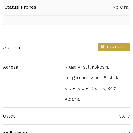
Statusi Prones
Me Qira
Adresa
Hap Harten
Adresa
Rruga Aristill Kokoshi,
Lungomare, Vlora, Bashkia
Vlorë, Vlorë County, 9401,
Albania
Qyteti
Vlorë