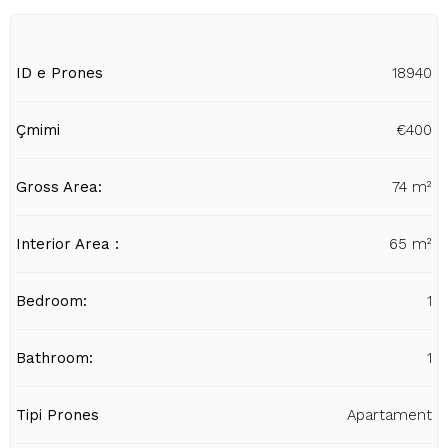
ID e Prones
18940
Çmimi
€400
Gross Area:
74 m²
Interior Area :
65 m²
Bedroom:
1
Bathroom:
1
Tipi Prones
Apartament