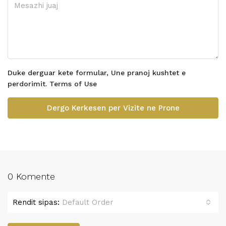
Duke derguar kete formular, Une pranoj kushtet e
perdorimit.
Terms of Use
Dergo Kerkesen per Vizite ne Prone
0 Komente
Rendit sipas:
Default Order