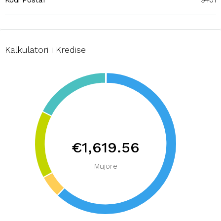
Kodi Postar
9401
Kalkulatori i Kredise
€1,619.56
Mujore