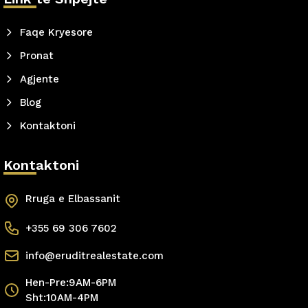
Faqe Kryesore
Pronat
Agjente
Blog
Kontaktoni
Kontaktoni
Rruga e Elbassanit
+355 69 306 7602
info@eruditrealestate.com
Hen-Pre:9AM-6PM
Sht:10AM-4PM