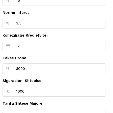
%
Norme Interesi
%
Kohezgjatje Kredie(vite)
Takse Prone
%
Siguracioni Shtepise
€
Tarifa Shtese Mujore