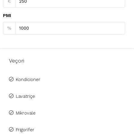
€
PMI
%
Veçori
Kondicioner
Lavatriçe
Mikrovale
Frigorifer