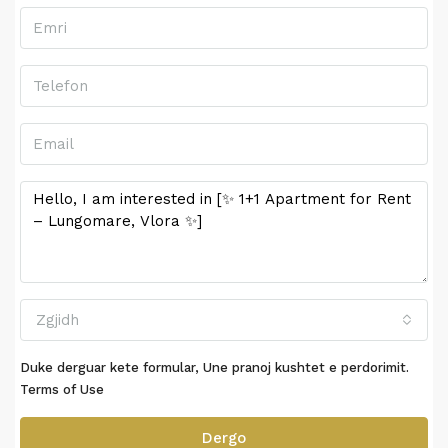
Zgjidh
Duke derguar kete formular, Une pranoj kushtet e perdorimit.
Terms of Use
Dergo