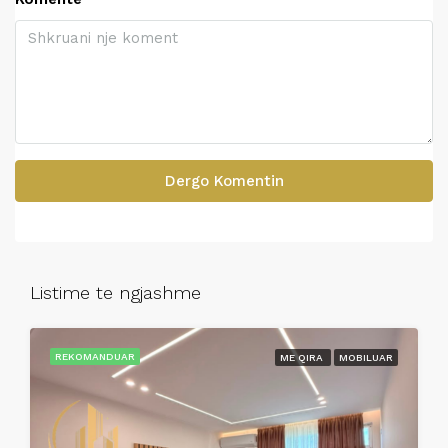
Dergo Komentin
Listime te ngjashme
REKOMANDUAR
ME QIRA
MOBILUAR