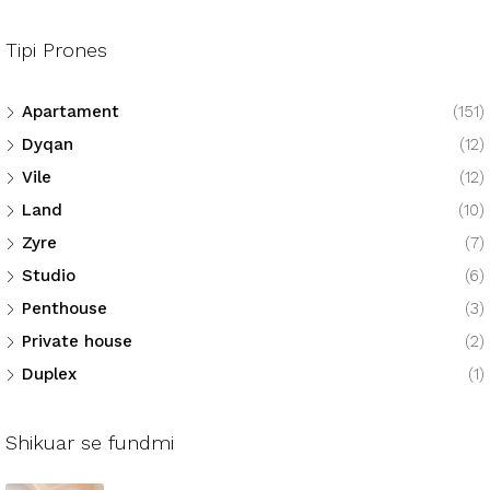
Tipi Prones
Apartament
(151)
Dyqan
(12)
Vile
(12)
Land
(10)
Zyre
(7)
Studio
(6)
Penthouse
(3)
Private house
(2)
Duplex
(1)
Shikuar se fundmi