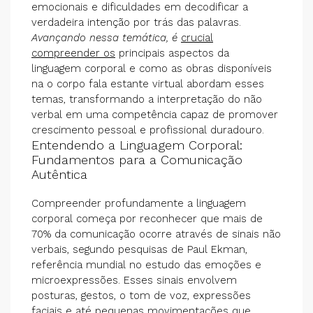
emocionais e dificuldades em decodificar a
verdadeira intenção por trás das palavras.
Avançando nessa temática, é
crucial
compreender os
principais aspectos da
linguagem corporal e como as obras disponíveis
na o corpo fala estante virtual abordam esses
temas, transformando a interpretação do não
verbal em uma competência capaz de promover
crescimento pessoal e profissional duradouro.
Entendendo a Linguagem Corporal:
Fundamentos para a Comunicação
Autêntica
Compreender profundamente a linguagem
corporal começa por reconhecer que mais de
70% da comunicação ocorre através de sinais não
verbais, segundo pesquisas de Paul Ekman,
referência mundial no estudo das emoções e
microexpressões. Esses sinais envolvem
posturas, gestos, o tom de voz, expressões
faciais e até pequenas movimentações que