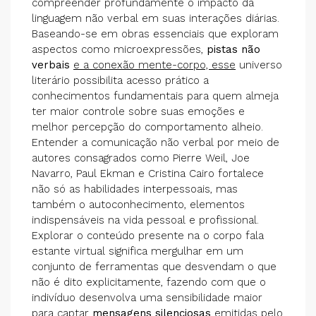
compreender profundamente o impacto da
linguagem não verbal em suas interações diárias.
Baseando-se em obras essenciais que exploram
aspectos como microexpressões,
pistas não
verbais
e a conexão mente-corpo, esse
universo
literário possibilita acesso prático a
conhecimentos fundamentais para quem almeja
ter maior controle sobre suas emoções e
melhor percepção do comportamento alheio.
Entender a comunicação não verbal por meio de
autores consagrados como Pierre Weil, Joe
Navarro, Paul Ekman e Cristina Cairo fortalece
não só as habilidades interpessoais, mas
também o autoconhecimento, elementos
indispensáveis na vida pessoal e profissional.
Explorar o conteúdo presente na o corpo fala
estante virtual significa mergulhar em um
conjunto de ferramentas que desvendam o que
não é dito explicitamente, fazendo com que o
indivíduo desenvolva uma sensibilidade maior
para captar
mensagens silenciosas
emitidas pelo