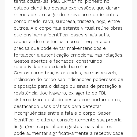
tenta ocultá-las. Paul Ekman foi pioneiro no
estudo científico dessas expressões, que duram
menos de um segundo e revelam sentimentos
como medo, raiva, surpresa, tristeza, nojo, entre
outros. A o corpo fala estante virtual reúne obras
que ensinam a identificar esses sinais sutis,
capacitando o leitor para uma interpretação
precisa que pode evitar mal-entendidos e
fortalecer a autenticação emocional nas relações.
Gestos abertos e fechados: construindo
receptividade ou criando barreiras
Gestos como braços cruzados, palmas visíveis,
inclinação do corpo são indicadores poderosos de
disposição para o diálogo ou sinais de proteção e
resistência. Joe Navarro, ex-agente do FBI,
sistematizou o estudo desses comportamentos,
destacando usos práticos para detectar
incongruências entre a fala e o corpo. Saber
identificar e alterar conscientemente sua própria
linguagem corporal para gestos mais abertos
pode aumentar significativamente a receptividade