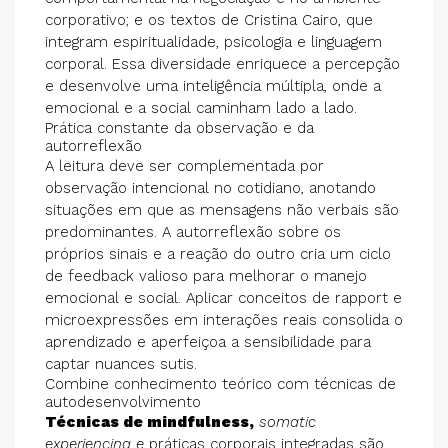
corporativo; e os textos de Cristina Cairo, que
integram espiritualidade, psicologia e linguagem
corporal. Essa diversidade enriquece a percepção
e desenvolve uma inteligência múltipla, onde a
emocional e a social caminham lado a lado.
Prática constante da observação e da
autorreflexão
A leitura deve ser complementada por
observação intencional no cotidiano, anotando
situações em que as mensagens não verbais são
predominantes. A autorreflexão sobre os
próprios sinais e a reação do outro cria um ciclo
de feedback valioso para melhorar o manejo
emocional e social. Aplicar conceitos de rapport e
microexpressões em interações reais consolida o
aprendizado e aperfeiçoa a sensibilidade para
captar nuances sutis.
Combine conhecimento teórico com técnicas de
autodesenvolvimento
Técnicas de mindfulness,
somatic
experiencing e
práticas corporais integradas são