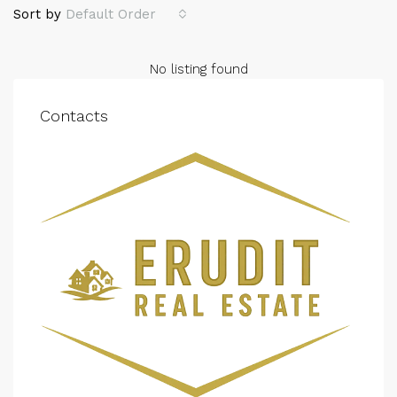
Sort by
Default Order
No listing found
Contacts