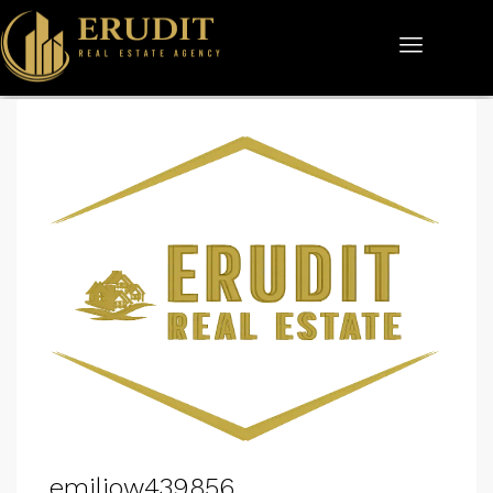
emiliow439856