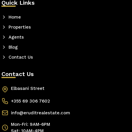
Quick Links
Home
Properties
Agents
Blog
Contact Us
Contact Us
Elbasani Street
+355 69 306 7602
info@eruditrealestate.com
Mon-Fri: 9AM-6PM
Sat: 10AM-4PM