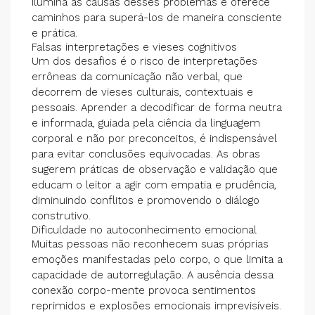
ilumina as causas desses problemas e oferece
caminhos para superá-los de maneira consciente
e prática.
Falsas interpretações e vieses cognitivos
Um dos desafios é o risco de interpretações
errôneas da comunicação não verbal, que
decorrem de vieses culturais, contextuais e
pessoais. Aprender a decodificar de forma neutra
e informada, guiada pela ciência da linguagem
corporal e não por preconceitos, é indispensável
para evitar conclusões equivocadas. As obras
sugerem práticas de observação e validação que
educam o leitor a agir com empatia e prudência,
diminuindo conflitos e promovendo o diálogo
construtivo.
Dificuldade no autoconhecimento emocional
Muitas pessoas não reconhecem suas próprias
emoções manifestadas pelo corpo, o que limita a
capacidade de autorregulação. A ausência dessa
conexão corpo-mente provoca sentimentos
reprimidos e explosões emocionais imprevisíveis.