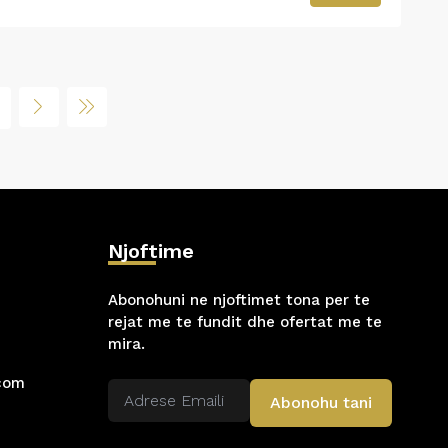
Njoftime
Abonohuni ne njoftimet tona per te
rejat me te fundit dhe ofertat me te
mira.
.com
Abonohu tani