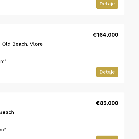
Detaje
€164,000
– Old Beach, Vlore
3
m²
Detaje
€85,000
 Beach
m²