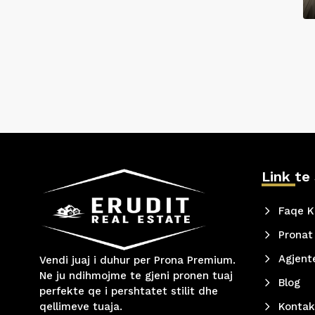
Link te
Faqe K
Pronat
Agjent
Vendi juaj i duhur per Prona Premium.
Ne ju ndihmojme te gjeni pronen tuaj
Blog
perfekte qe i pershtatet stilit dhe
qellimeve tuaja.
Kontak