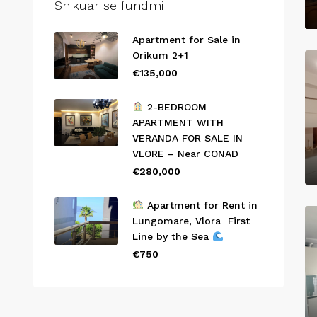
Shikuar se fundmi
Apartment for Sale in
Orikum 2+1
€135,000
2-BEDROOM
APARTMENT WITH
VERANDA FOR SALE IN
VLORE – Near CONAD
€280,000
Apartment for Rent in
Lungomare, Vlora First
Line by the Sea
€750