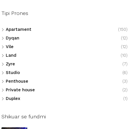
Tipi Prones
Apartament
(150)
Dyqan
(12)
Vile
(12)
Land
(10)
Zyre
(7)
Studio
(6)
Penthouse
(3)
Private house
(2)
Duplex
(1)
Shikuar se fundmi